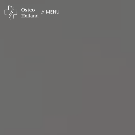
// MENU