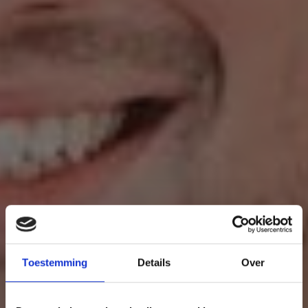
Toestemming
Details
Over