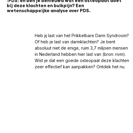
(PDS) en ben je benieuwd wat een osteopaat doet
bij deze klachten en buikpijn? Een
wetenschappeijke analyse over PDS.
Heb jij last van het Prikkelbare Darm Syndroom?
Of heb je last van darmklachten? Je bent
absoluut niet de enige, ruim 3,7 miljoen mensen
in Nederland hebben hier last van (bron: rivm).
Wist je dat een goede osteopaat deze klachten
zeer effectief kan aanpakken? Ontdek het nu.