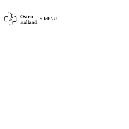
// MENU