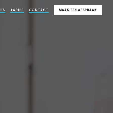
IES
TARIEF
CONTACT
MAAK EEN AFSPRAAK