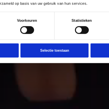
erzameld op basis van uw gebruik van hun services.
jke aanpak voor een
 verbetering van je
Voorkeuren
Statistieken
Selectie toestaan