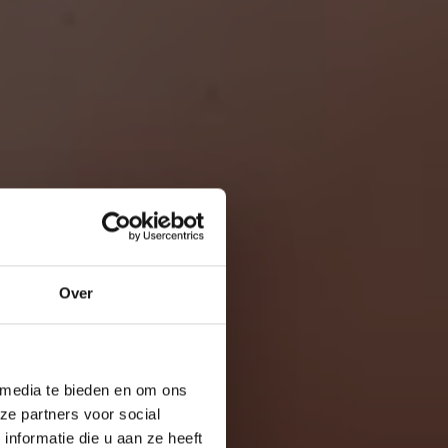
Over
 media te bieden en om ons
ze partners voor social
nformatie die u aan ze heeft