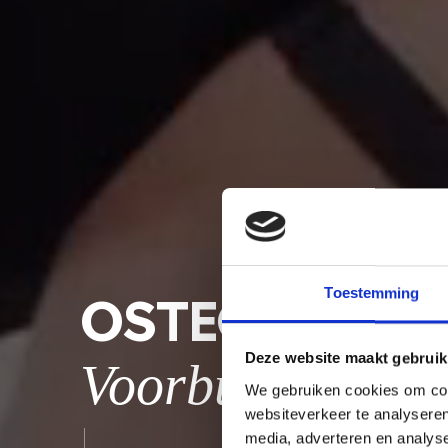
Toestemming
OSTEOPATHIE 
Deze website maakt gebruik
Voorburg
We gebruiken cookies om cont
websiteverkeer te analyseren
media, adverteren en analys