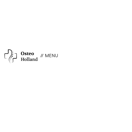
// MENU