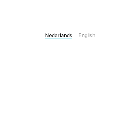
Nederlands
English