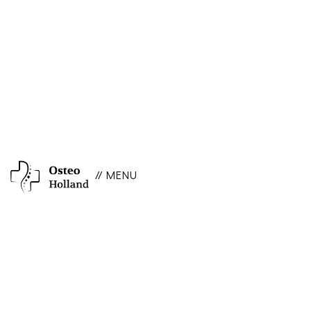
// MENU