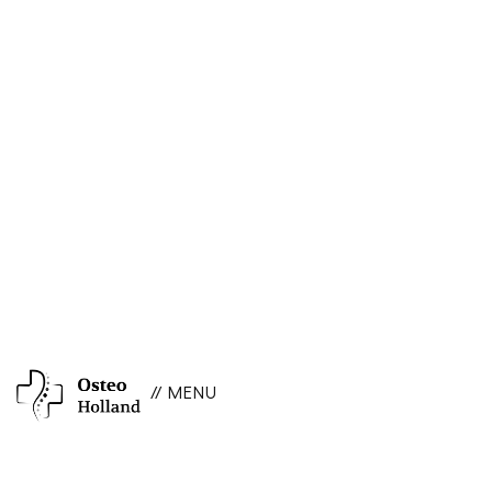
// MENU