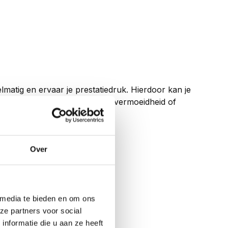
lmatig en ervaar je prestatiedruk. Hierdoor kan je
ijn: nek-, rug- en hoofdpijn, vermoeidheid of
Over
 media te bieden en om ons
ze partners voor social
nformatie die u aan ze heeft