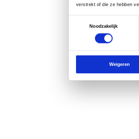
verstrekt of die ze hebben v
Toestemmingsselectie
Noodzakelijk
Weigeren