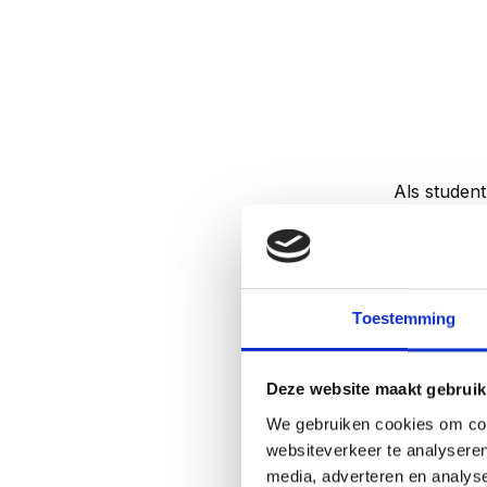
Als student
veel versch
concentrati
Toestemming
Deze website maakt gebruik
We gebruiken cookies om cont
websiteverkeer te analyseren
media, adverteren en analys