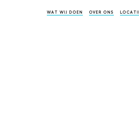
WAT WIJ DOEN
OVER ONS
LOCATI