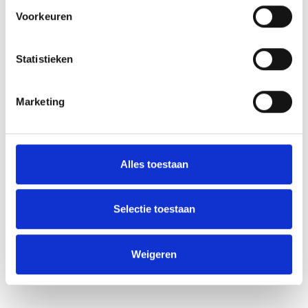
Voorkeuren
Statistieken
Marketing
Alles toestaan
Selectie toestaan
Weigeren