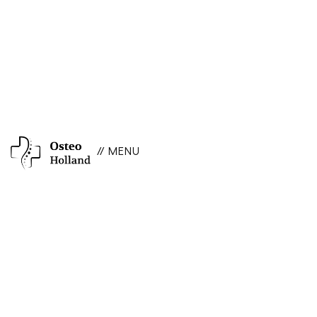
// MENU