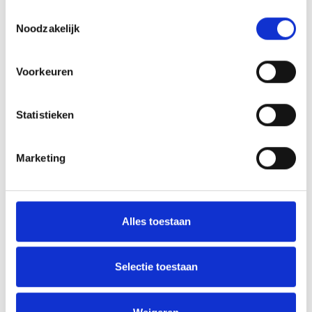
Toestemmingsselectie
Noodzakelijk
Voorkeuren
Statistieken
Marketing
Alles toestaan
Selectie toestaan