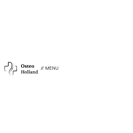
// MENU