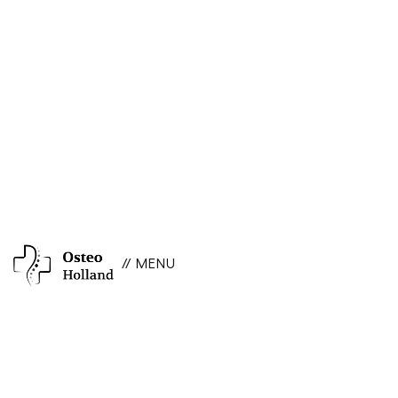
// MENU