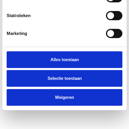
Statistieken
Marketing
Alles toestaan
Selectie toestaan
Weigeren