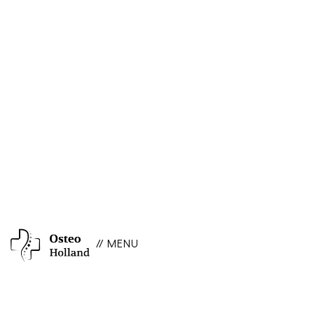
// MENU