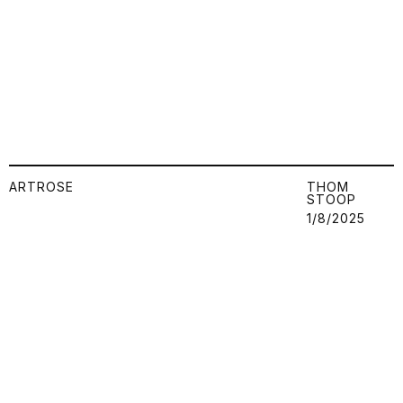
ARTROSE
THOM
STOOP
1/8/2025