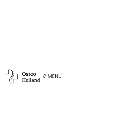
// MENU