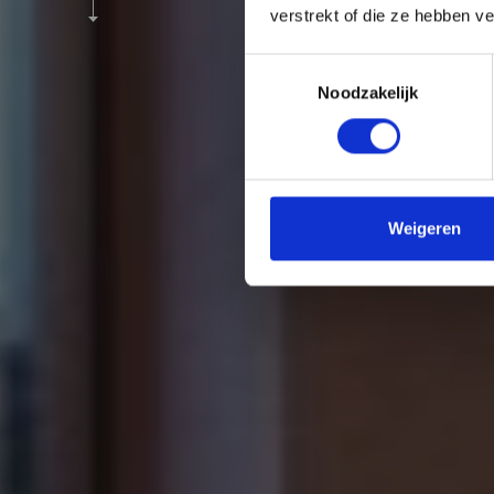
verstrekt of die ze hebben v
Toestemmingsselectie
Noodzakelijk
Weigeren