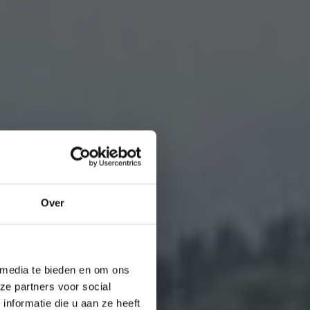
Over
 media te bieden en om ons
ze partners voor social
nformatie die u aan ze heeft